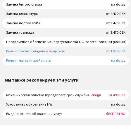
Замена битого стекла
na dotaz
Замена клавиатуры
от 4.470 CZK
Замена портов USB-C
от 3.470 CZK
Замена трекпада
от 3.470 CZK
Программное обеспечение (переустановка ОС, восстановление данных)
от 970 CZK
Ремонт после попадания жидкости
от 1.970 CZK
Ремонт материнской платы
na dotaz
Мы также рекомендуем эти услуги
Механическая очистка (продлевает срок службы)
от 490 CZK
скидк
Ускорение / обновление HW
na dotaz
Выдача отчета об оказании услуг
бЕСПЛАТНО