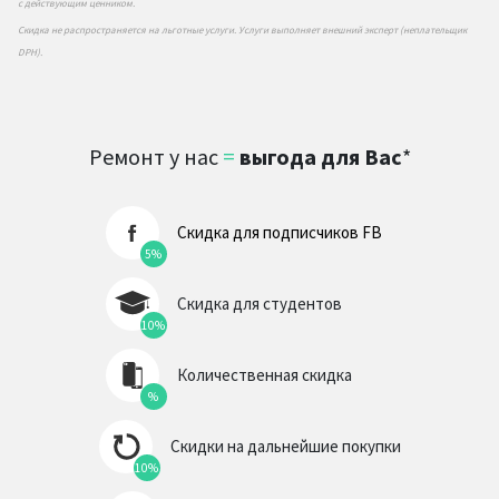
с действующим ценником.
Скидка не распространяется на льготные услуги. Услуги выполняет внешний эксперт (неплательщик
DPH).
Ремонт у нас
=
выгода для Вас
*
Скидка для подписчиков FB
5%
Скидка для студентов
10%
Количественная скидка
%
Скидки на дальнейшие покупки
10%