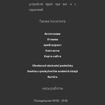
устройств Apple при вас и с
гарантией.
Также посетите
Аксессуары
Отзывы
прейскурант
Контакты
Карта сайта
Všeobecné obchodní podmínky
Souhlas s poskytnutím osobních údajů
Kariéra
часы работы
Понедельник
09:00 - 19:00