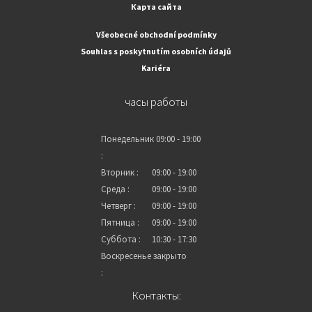
Карта сайта
Všeobecné obchodní podmínky
Souhlas s poskytnutím osobních údajů
Kariéra
часы работы
Понедельник
09:00 - 19:00
:
Вторник :
09:00 - 19:00
Среда :
09:00 - 19:00
Четверг :
09:00 - 19:00
Пятница :
09:00 - 19:00
Суббота :
10:30 - 17:30
Воскресенье
закрыто
:
Контакты: