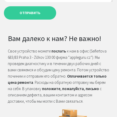
ОТПРАВИТЬ
Вам далеко к нам? Не важно!
Свое устройство можете
послать
к нам в офис (Seifertova
683/83 Praha 3 - Žižkov 130 00 фирма “appleguru.cz”). Мы
проведем диагностику и в течении двух рабочих дней с
вами свяжемся и обсудим цену ремонта. Потом устройство
починим и отправим его обратно.
Оплачивается только
цена ремонта
. Расходы на обратную отправку мы берем
на себя. В упаковку
положите, пожалуйста, письмо
с
описанием дефекта, вашим контактом и адресом
доставки, чтобы мы могли с Вами связаться.