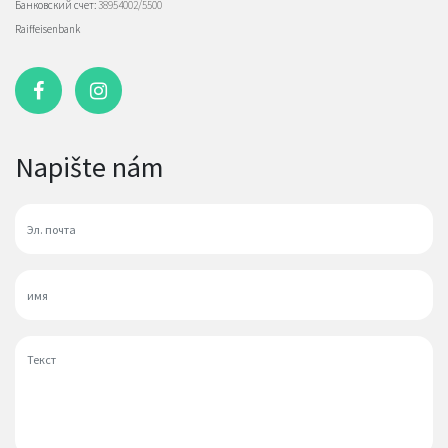
Банковский счет:
38954002/5500
Raiffeisenbank
Napište nám