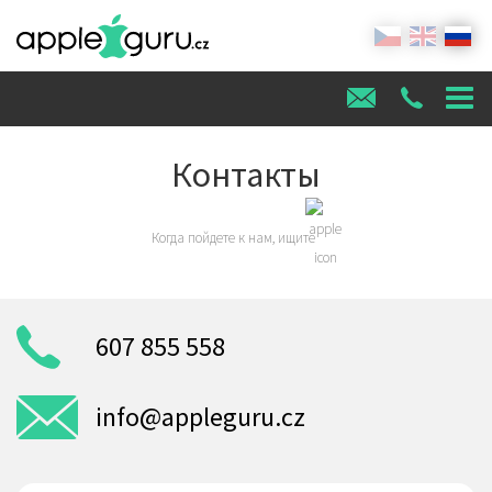
Контакты
Когда пойдете к нам, ищите
607 855 558
info@appleguru.cz