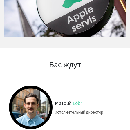
Вас ждут
Matouš
Lébr
исполнительный директор