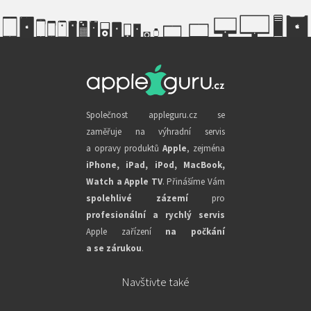
Společnost appleguru.cz se
zaměřuje na výhradní servis
a opravy produktů
Apple
, zejména
iPhone, iPad, iPod, MacBook,
Watch a Apple TV
. Přinášíme Vám
spolehlivé zázemí
pro
profesionální a rychlý servis
Apple zařízení
na počkání
a se zárukou
.
Navštivte také