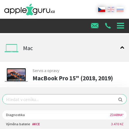
Mac
Servis a opravy
MacBook Pro 15" (2018, 2019)
Diagnostika
ZDARMA*
Výměna baterie
3.470 Kč
AKCE