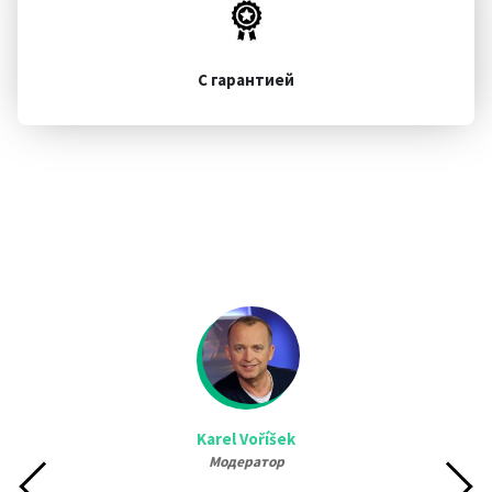
С гарантией
Karel Voříšek
Модератор