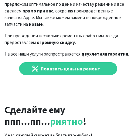
предложим оптимальное по цене и качеству решение и все
сделаем
прямо при вас
, сохраняя производственные
качества Apple. Мы также можем заменить поврежденное
запчасти на
новые
.
При проведении нескольких ремонтных работ мы всегда
предоставляем
огромную скидку
.
На все наши услуги распространяется
двухлетняя гарантия
.
Показать цены на ремонт
Сделайте ему
ппп...пп...
риятно
!
У нас
каждый
сможет выбрать что-нибудь!