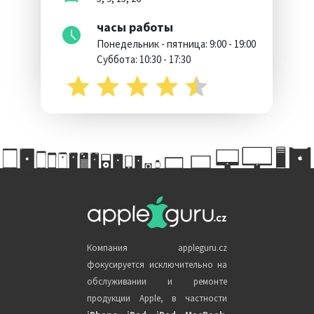
часы работы
Понедельник - пятница: 9:00 - 19:00
Суббота: 10:30 - 17:30
Компания appleguru.cz
фокусируется исключительно на
обслуживании и ремонте
продукции Apple, в частности