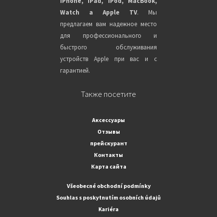
iPhone, iPad, iPod, MacBook,
Watch a Apple TV
. Мы
предлагаем вам надежное место
для профессионального и
быстрого обслуживания
устройств Apple при вас и с
гарантией.
Также посетите
Аксессуары
Отзывы
прейскурант
Контакты
Карта сайта
Všeobecné obchodní podmínky
Souhlas s poskytnutím osobních údajů
Kariéra