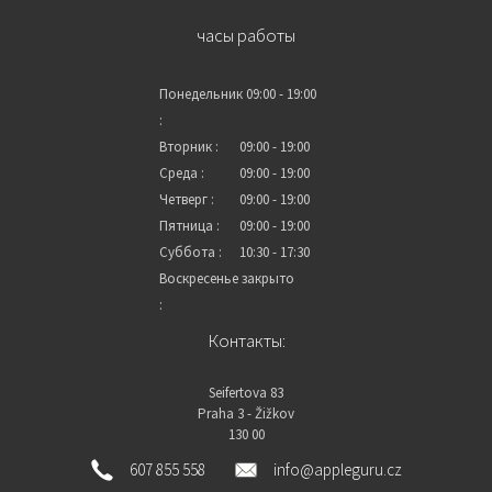
часы работы
Понедельник
09:00 - 19:00
:
Вторник :
09:00 - 19:00
Среда :
09:00 - 19:00
Четверг :
09:00 - 19:00
Пятница :
09:00 - 19:00
Суббота :
10:30 - 17:30
Воскресенье
закрыто
:
Контакты:
Seifertova 83
Praha 3 - Žižkov
130 00
607 855 558
info@appleguru.cz