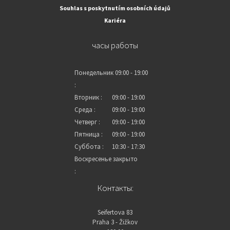
Souhlas s poskytnutím osobních údajů
Kariéra
часы работы
Понедельник
09:00 - 19:00
:
Вторник :
09:00 - 19:00
Среда :
09:00 - 19:00
Четверг :
09:00 - 19:00
Пятница :
09:00 - 19:00
Суббота :
10:30 - 17:30
Воскресенье
закрыто
:
Контакты:
Seifertova 83
Praha 3 - Žižkov