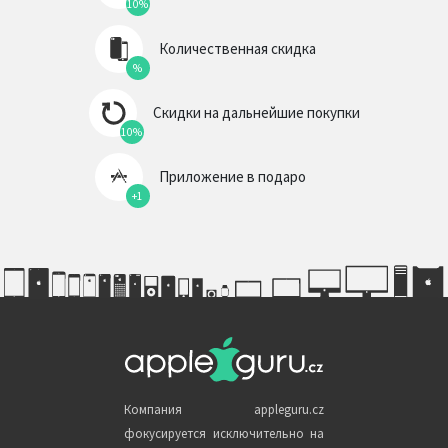
10%
Количественная скидка
%
Скидки на дальнейшие покупки
10%
Приложение в подаро
+1
Компания appleguru.cz
фокусируется исключительно на