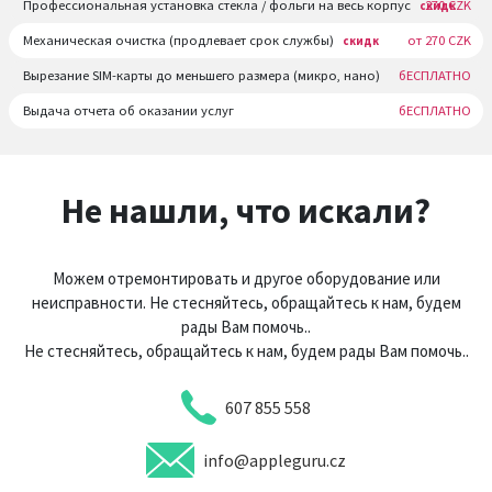
Профессиональная установка стекла / фольги на весь корпус
270 CZK
скидк
Механическая очистка (продлевает срок службы)
от 270 CZK
скидк
Вырезание SIM-карты до меньшего размера (микро, нано)
бЕСПЛАТНО
Выдача отчета об оказании услуг
бЕСПЛАТНО
Не нашли, что искали?
Можем отремонтировать и другое оборудование или
неисправности. Не стесняйтесь, обращайтесь к нам, будем
рады Вам помочь..
Не стесняйтесь, обращайтесь к нам, будем рады Вам помочь..
607 855 558
info@appleguru.cz