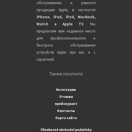
обслуживании и ремонте
продукции Apple, в частности
iPhone, iPad, iPod, MacBook,
Watch a Apple TV
. Мы
предлагаем вам надежное место
для профессионального и
быстрого обслуживания
устройств Apple при вас и с
гарантией.
Также посетите
Аксессуары
Отзывы
прейскурант
Контакты
Карта сайта
Všeobecné obchodní podmínky