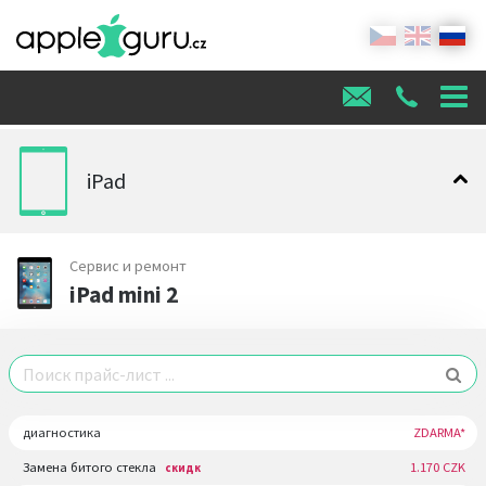
iPad
Сервис и ремонт
iPad mini 2
диагностика
ZDARMA*
Замена битого стекла
1.170 CZK
скидк