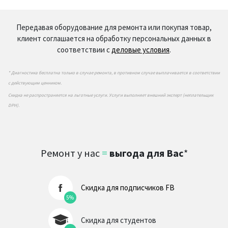
Передавая оборудование для ремонта или покупая товар,
клиент соглашается на обработку персональных данных в
соответствии с
деловые условия
.
* Диагностика бесплатна только в случае ремонта, в противном случае выплачивается в соответствии
с действующим ценником.
Скидка не распространяется на льготные услуги. Услуги выполняет внешний эксперт (неплательщик
DPH).
Ремонт у нас
=
выгода для Вас
*
Скидка для подписчиков FB
5%
Скидка для студентов