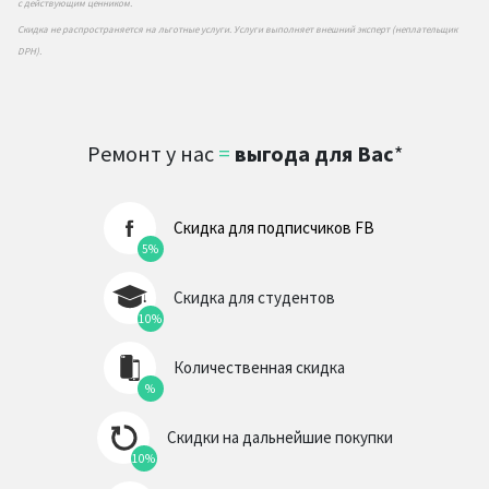
с действующим ценником.
Скидка не распространяется на льготные услуги. Услуги выполняет внешний эксперт (неплательщик
DPH).
Ремонт у нас
=
выгода для Вас
*
Скидка для подписчиков FB
5%
Скидка для студентов
10%
Количественная скидка
%
Скидки на дальнейшие покупки
10%