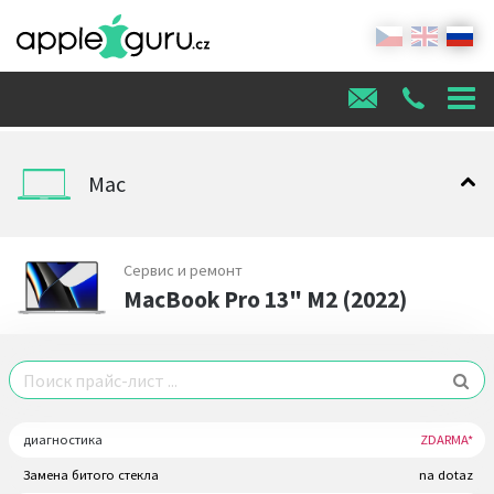
Mac
Сервис и ремонт
MacBook Pro 13" M2 (2022)
диагностика
ZDARMA*
Замена битого стекла
na dotaz