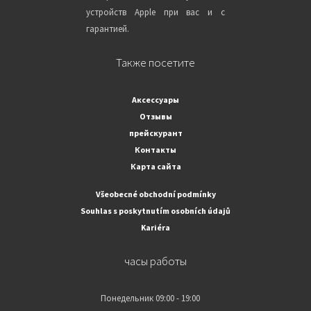
устройств Apple при вас и с
гарантией.
Также посетите
Аксессуары
Отзывы
прейскурант
Контакты
Карта сайта
Všeobecné obchodní podmínky
Souhlas s poskytnutím osobních údajů
Kariéra
часы работы
Понедельник
09:00 - 19:00