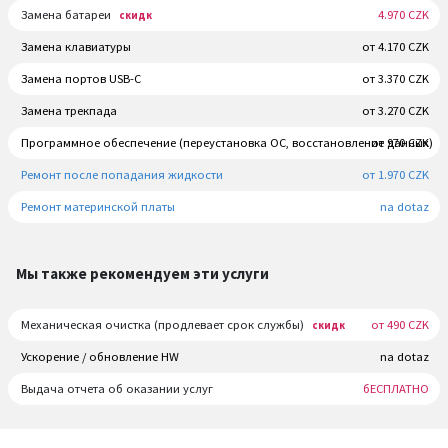
Замена батареи
4.970 CZK
скидк
Замена клавиатуры
от 4.170 CZK
Замена портов USB-C
от 3.370 CZK
Замена трекпада
от 3.270 CZK
Программное обеспечение (переустановка ОС, восстановление данных)
от 970 CZK
Ремонт после попадания жидкости
от 1.970 CZK
Ремонт материнской платы
na dotaz
Мы также рекомендуем эти услуги
Механическая очистка (продлевает срок службы)
от 490 CZK
скидк
Ускорение / обновление HW
na dotaz
Выдача отчета об оказании услуг
бЕСПЛАТНО