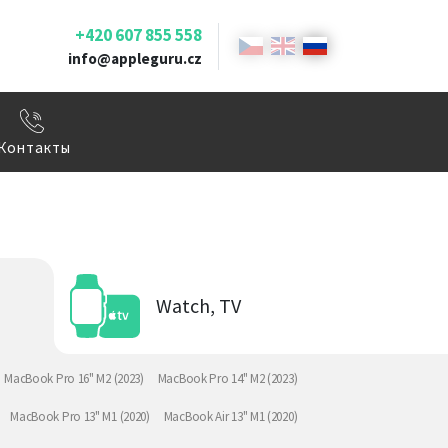
+420 607 855 558
info@appleguru.cz
Контакты
Watch, TV
MacBook Pro 16" M2 (2023)
MacBook Pro 14" M2 (2023)
MacBook Pro 13" M1 (2020)
MacBook Air 13" M1 (2020)