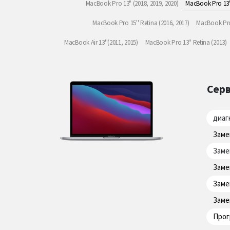
MacBook Pro 13" (2018, 2019, 2020)
MacBook Pro 13" 
MacBook Pro 15'' Retina (2016, 2017)
MacBook Pro 
MacBook Air 13''(2011, 2015)
MacBook Pro 13'' Retina (2013)
Серв
диаг
Заме
Заме
Заме
Заме
Заме
Прог