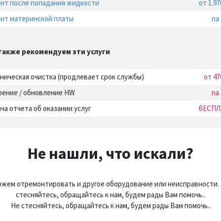
нт после попадания жидкости
от 1.9
нт материнской платы
na
также рекомендуем эти услуги
ническая очистка (продлевает срок службы)
от 47
рение / обновление HW
na
ча отчета об оказании услуг
бЕСПЛ
Не нашли, что искали?
жем отремонтировать и другое оборудование или неисправности.
стесняйтесь, обращайтесь к нам, будем рады Вам помочь..
Не стесняйтесь, обращайтесь к нам, будем рады Вам помочь..