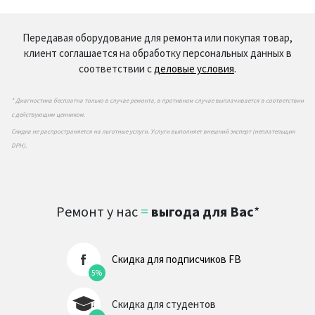
Передавая оборудование для ремонта или покупая товар,
клиент соглашается на обработку персональных данных в
соответствии с
деловые условия
.
* Диагностика бесплатна только в случае ремонта, в противном случае выплачивается в соответствии
с действующим ценником.
Скидка не распространяется на льготные услуги. Услуги выполняет внешний эксперт (неплательщик
DPH).
Ремонт у нас
=
выгода для Вас
*
Скидка для подписчиков FB
5%
Скидка для студентов