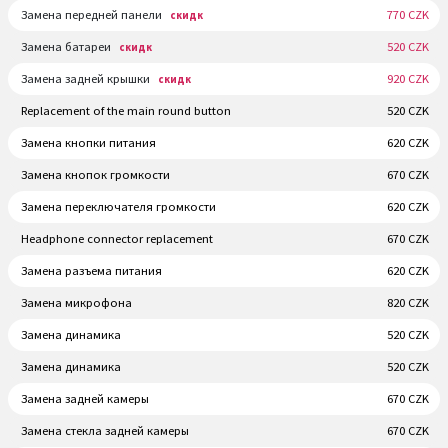
Замена передней панели
770 CZK
скидк
Замена батареи
520 CZK
скидк
Замена задней крышки
920 CZK
скидк
Replacement of the main round button
520 CZK
Замена кнопки питания
620 CZK
Замена кнопок громкости
670 CZK
Замена переключателя громкости
620 CZK
Headphone connector replacement
670 CZK
Замена разъема питания
620 CZK
Замена микрофона
820 CZK
Замена динамика
520 CZK
Замена динамика
520 CZK
Замена задней камеры
670 CZK
Замена стекла задней камеры
670 CZK