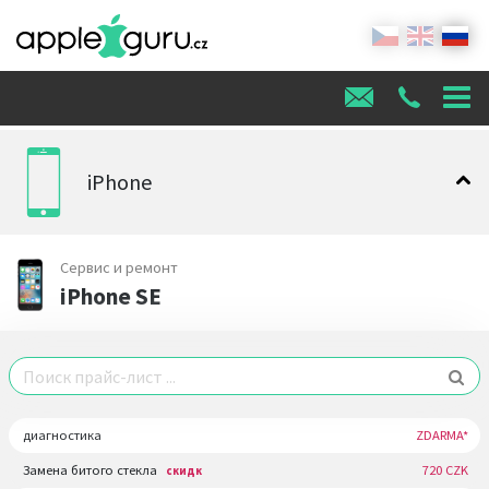
iPhone
Сервис и ремонт
iPhone SE
диагностика
ZDARMA*
Замена битого стекла
720 CZK
скидк