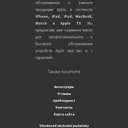
обслуживании и ремонте
продукции Apple, в частности
iPhone, iPad, iPod, MacBook,
Watch a Apple TV
. Мы
предлагаем вам надежное место
для профессионального и
быстрого обслуживания
устройств Apple при вас и с
гарантией.
Также посетите
Аксессуары
Отзывы
прейскурант
Контакты
Карта сайта
Všeobecné obchodní podmínky