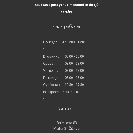
Souhlas s poskytnutím osobních údajů
Kariéra
часы работы
Понедельник
09:00 - 19:00
:
Вторник :
09:00 - 19:00
Среда :
09:00 - 19:00
Четверг :
09:00 - 19:00
Пятница :
09:00 - 19:00
Суббота :
10:30 - 17:30
Воскресенье
закрыто
:
Контакты:
Seifertova 83
Praha 3 - Žižkov