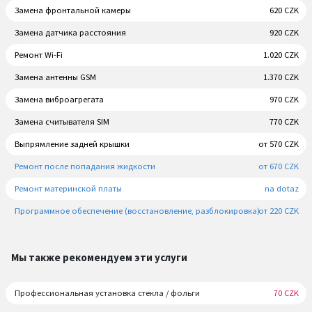
Замена фронтальной камеры
620 CZK
Замена датчика расстояния
920 CZK
Ремонт Wi-Fi
1.020 CZK
Замена антенны GSM
1.370 CZK
Замена виброагрегата
970 CZK
Замена считывателя SIM
770 CZK
Выпрямление задней крышки
от 570 CZK
Ремонт после попадания жидкости
от 670 CZK
Ремонт материнской платы
na dotaz
Программное обеспечение (восстановление, разблокировка)
от 220 CZK
Мы также рекомендуем эти услуги
Профессиональная установка стекла / фольги
70 CZK