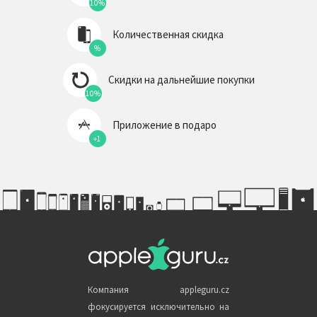
10%
Количественная скидка
%
Скидки на дальнейшие покупки
10%
Приложение в подаро
+1
Компания appleguru.cz
фокусируется исключительно на