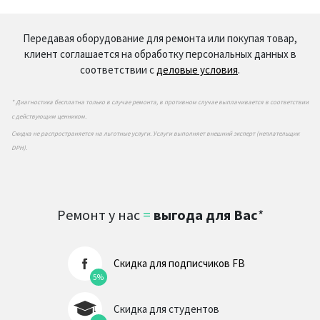
Передавая оборудование для ремонта или покупая товар,
клиент соглашается на обработку персональных данных в
соответствии с
деловые условия
.
* Диагностика бесплатна только в случае ремонта, в противном случае выплачивается в соответствии
с действующим ценником.
Скидка не распространяется на льготные услуги. Услуги выполняет внешний эксперт (неплательщик
DPH).
Ремонт у нас
=
выгода для Вас
*
Скидка для подписчиков FB
5%
Скидка для студентов