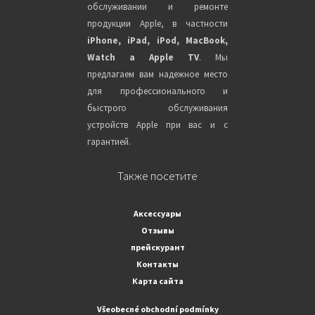
обслуживании и ремонте
продукции Apple, в частности
iPhone, iPad, iPod, MacBook,
Watch a Apple TV
. Мы
предлагаем вам надежное место
для профессионального и
быстрого обслуживания
устройств Apple при вас и с
гарантией.
Также посетите
Аксессуары
Отзывы
прейскурант
Контакты
Карта сайта
Všeobecné obchodní podmínky