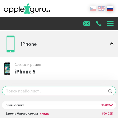
iPhone
Сервис и ремонт
iPhone 5
диагностика
ZDARMA*
Замена битого стекла
620 CZK
скидк