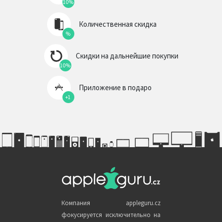
10%
Количественная скидка
%
Скидки на дальнейшие покупки
10%
Приложение в подаро
+1
Компания appleguru.cz
фокусируется исключительно на