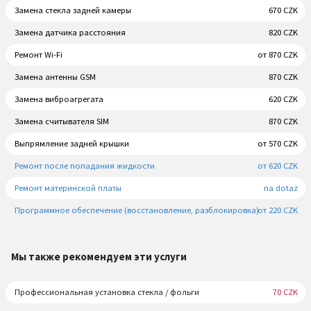
Замена стекла задней камеры
670 CZK
Замена датчика расстояния
820 CZK
Ремонт Wi-Fi
от 870 CZK
Замена антенны GSM
870 CZK
Замена виброагрегата
620 CZK
Замена считывателя SIM
870 CZK
Выпрямление задней крышки
от 570 CZK
Ремонт после попадания жидкости
от 620 CZK
Ремонт материнской платы
na dotaz
Программное обеспечение (восстановление, разблокировка)
от 220 CZK
Мы также рекомендуем эти услуги
Профессиональная установка стекла / фольги
70 CZK