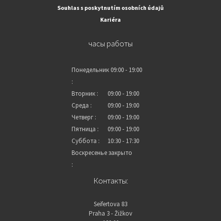
Souhlas s poskytnutím osobních údajů
Kariéra
часы работы
Понедельник
09:00 - 19:00
:
Вторник :
09:00 - 19:00
Среда :
09:00 - 19:00
Четверг :
09:00 - 19:00
Пятница :
09:00 - 19:00
Суббота :
10:30 - 17:30
Воскресенье
закрыто
:
Контакты:
Seifertova 83
Praha 3 - Žižkov