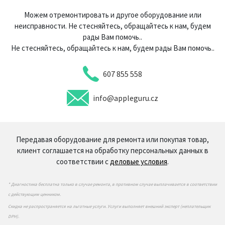
Можем отремонтировать и другое оборудование или
неисправности. Не стесняйтесь, обращайтесь к нам, будем
рады Вам помочь..
Не стесняйтесь, обращайтесь к нам, будем рады Вам помочь..
607 855 558
info@appleguru.cz
Передавая оборудование для ремонта или покупая товар,
клиент соглашается на обработку персональных данных в
соответствии с
деловые условия
.
* Диагностика бесплатна только в случае ремонта, в противном случае выплачивается в соответствии
с действующим ценником.
Скидка не распространяется на льготные услуги. Услуги выполняет внешний эксперт (неплательщик
DPH).