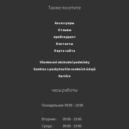
Также посетите
Аксессуары
Отзывы
прейскурант
Контакты
Карта сайта
Všeobecné obchodní podmínky
Souhlas s poskytnutím osobních údajů
Kariéra
часы работы
Понедельник
09:00 - 19:00
:
Вторник :
09:00 - 19:00
Среда :
09:00 - 19:00