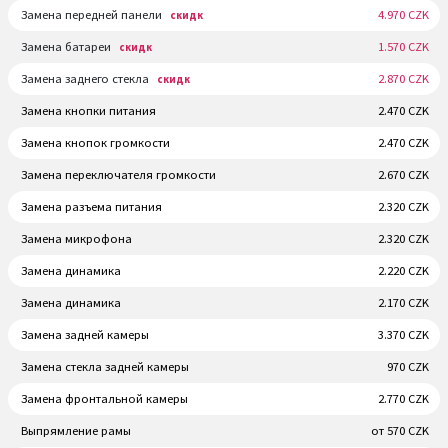
Замена передней панели
4.970 CZK
скидк
Замена батареи
1.570 CZK
скидк
Замена заднего стекла
2.870 CZK
скидк
Замена кнопки питания
2.470 CZK
Замена кнопок громкости
2.470 CZK
Замена переключателя громкости
2.670 CZK
Замена разъема питания
2.320 CZK
Замена микрофона
2.320 CZK
Замена динамика
2.220 CZK
Замена динамика
2.170 CZK
Замена задней камеры
3.370 CZK
Замена стекла задней камеры
970 CZK
Замена фронтальной камеры
2.770 CZK
Выпрямление рамы
от 570 CZK