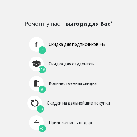
Ремонт у нас
=
выгода для Вас
*
Скидка для подписчиков FB
5%
Скидка для студентов
10%
Количественная скидка
%
Скидки на дальнейшие покупки
10%
Приложение в подаро
+1