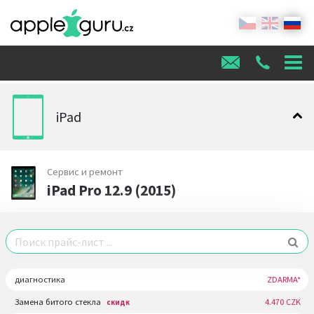
iPad
Сервис и ремонт
iPad Pro 12.9 (2015)
диагностика
ZDARMA*
Замена битого стекла
4.470 CZK
скидк