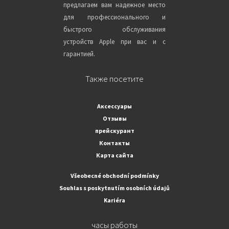
предлагаем вам надежное место
для профессионального и
быстрого обслуживания
устройств Apple при вас и с
гарантией.
Также посетите
Аксессуары
Отзывы
прейскурант
Контакты
Карта сайта
Všeobecné obchodní podmínky
Souhlas s poskytnutím osobních údajů
Kariéra
часы работы