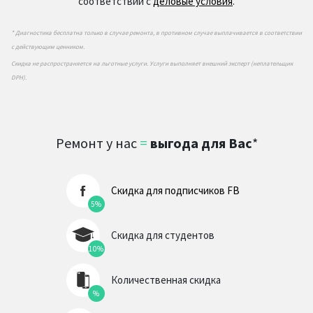
соответствии с
деловые условия
.
* Диагностика бесплатна только в случае ремонта, в противном случае выплачивается в соответствии
с действующим ценником.
Скидка не распространяется на льготные услуги. Услуги выполняет внешний эксперт (неплательщик
DPH).
Ремонт у нас
=
выгода для Вас
*
Скидка для подписчиков FB
5%
Скидка для студентов
10%
Количественная скидка
%