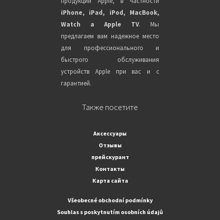
продукции Apple, в частности
iPhone, iPad, iPod, MacBook,
Watch a Apple TV
. Мы
предлагаем вам надежное место
для профессионального и
быстрого обслуживания
устройств Apple при вас и с
гарантией.
Также посетите
Аксессуары
Отзывы
прейскурант
Контакты
Карта сайта
Všeobecné obchodní podmínky
Souhlas s poskytnutím osobních údajů