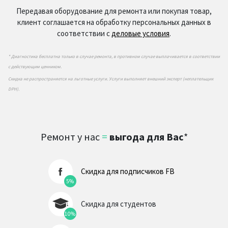
Передавая оборудование для ремонта или покупая товар,
клиент соглашается на обработку персональных данных в
соответствии с
деловые условия
.
* Диагностика бесплатна только в случае ремонта, в противном случае выплачивается в соответствии
с действующим ценником.
Скидка не распространяется на льготные услуги. Услуги выполняет внешний эксперт (неплательщик
DPH).
Ремонт у нас
=
выгода для Вас
*
Скидка для подписчиков FB
5%
Скидка для студентов
10%