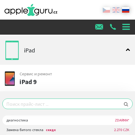
iPad
Сервис и ремонт
iPad 9
диагностика
ZDARMA*
Замена битого стекла
2.270 CZK
скидк