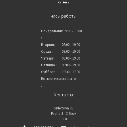
Kariéra
часы работы
Понедельник
09:00 - 19:00
:
Вторник :
09:00 - 19:00
Среда :
09:00 - 19:00
Четверг :
09:00 - 19:00
Пятница :
09:00 - 19:00
Суббота :
10:30 - 17:30
Воскресенье
закрыто
:
Контакты:
Seifertova 83
Praha 3 - Žižkov
130 00