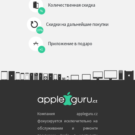
Количественная скидка
%
Скидки на дальнейшие покупки
10%
Приложение в подаро
+1
Компания appleguru.cz
фокусируется исключительно на
обслуживании и ремонте