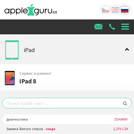
iPad
Сервис и ремонт
iPad 8
диагностика
ZDARMA*
Замена битого стекла
2.270 CZK
скидк