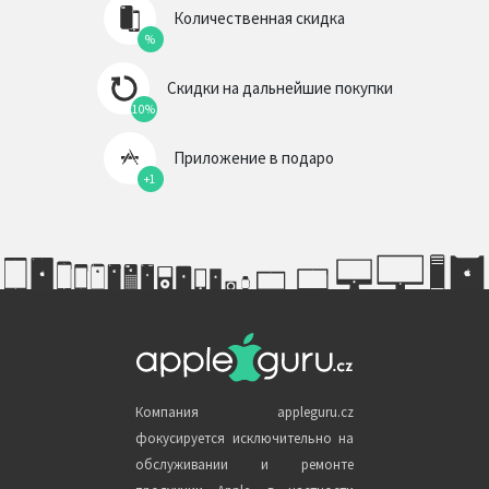
Количественная скидка
%
Скидки на дальнейшие покупки
10%
Приложение в подаро
+1
Компания appleguru.cz
фокусируется исключительно на
обслуживании и ремонте