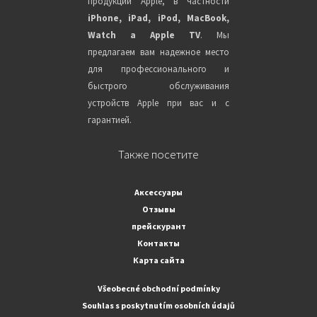
продукции Apple, в частности
iPhone, iPad, iPod, MacBook,
Watch a Apple TV
. Мы
предлагаем вам надежное место
для профессионального и
быстрого обслуживания
устройств Apple при вас и с
гарантией.
Также посетите
Аксессуары
Отзывы
прейскурант
Контакты
Карта сайта
Všeobecné obchodní podmínky
Souhlas s poskytnutím osobních údajů