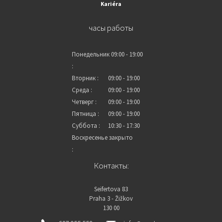
Kariéra
часы работы
Понедельник
09:00 - 19:00
:
Вторник :
09:00 - 19:00
Среда :
09:00 - 19:00
Четверг :
09:00 - 19:00
Пятница :
09:00 - 19:00
Суббота :
10:30 - 17:30
Воскресенье
закрыто
:
Контакты:
Seifertova 83
Praha 3 - Žižkov
130 00