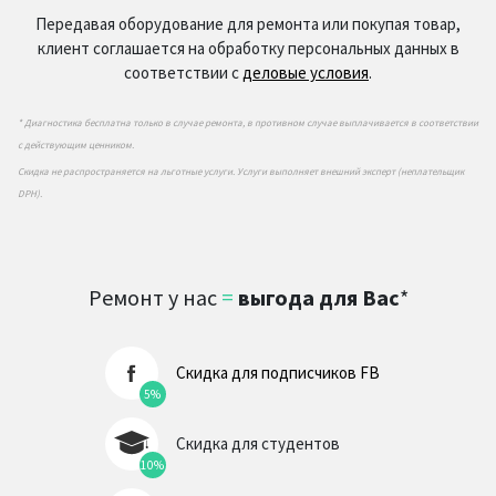
Передавая оборудование для ремонта или покупая товар,
клиент соглашается на обработку персональных данных в
соответствии с
деловые условия
.
* Диагностика бесплатна только в случае ремонта, в противном случае выплачивается в соответствии
с действующим ценником.
Скидка не распространяется на льготные услуги. Услуги выполняет внешний эксперт (неплательщик
DPH).
Ремонт у нас
=
выгода для Вас
*
Скидка для подписчиков FB
5%
Скидка для студентов
10%