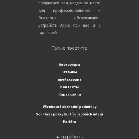
предлагаем вам надежное место
для профессионального и
быстрого обслуживания
устройств Apple при вас и с
гарантией.
Также посетите
Аксессуары
Отзывы
прейскурант
Контакты
Карта сайта
Všeobecné obchodní podmínky
Souhlas s poskytnutím osobních údajů
Kariéra
часы работы