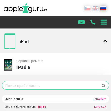
iPad
Сервис и ремонт
iPad 6
диагностика
ZDARMA*
Замена битого стекла
1.970 CZK
скидк