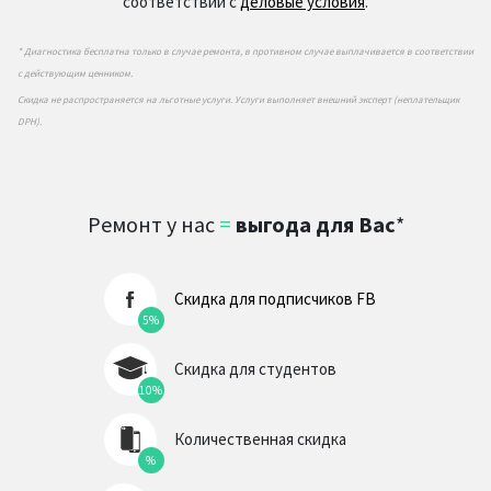
соответствии с
деловые условия
.
* Диагностика бесплатна только в случае ремонта, в противном случае выплачивается в соответствии
с действующим ценником.
Скидка не распространяется на льготные услуги. Услуги выполняет внешний эксперт (неплательщик
DPH).
Ремонт у нас
=
выгода для Вас
*
Скидка для подписчиков FB
5%
Скидка для студентов
10%
Количественная скидка
%