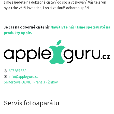
zimě zajedete na důkladné čištění od soli a voskování. Váš telefon
byla také větší investice, i on si zaslouží odbornou péči.
Je čas na odborné čištění?
Navštivte nás! Jsme specialisté na
produkty Apple.
✆
607 855 558
✉
info@appleguru.cz
Seifertova 683/83, Praha 3 - Žižkov
Servis fotoaparátu