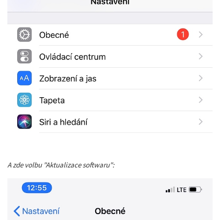
A zde volbu "Aktualizace softwaru":