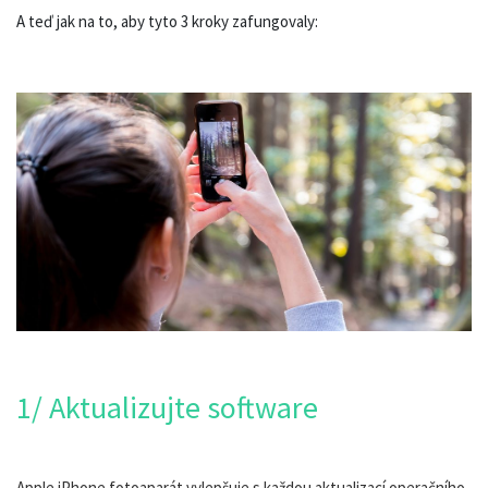
A teď jak na to, aby tyto 3 kroky zafungovaly:
1/ Aktualizujte software
Apple iPhone fotoaparát vylepšuje s každou aktualizací operačního