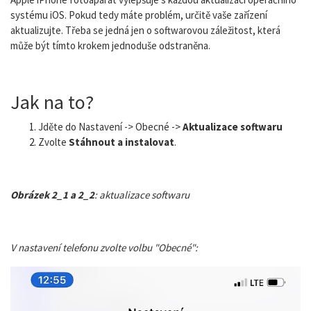
systému iOS. Pokud tedy máte problém, určitě vaše zařízení
aktualizujte. Třeba se jedná jen o softwarovou záležitost, která
může být tímto krokem jednoduše odstraněna.
Jak na to?
Jděte do Nastavení -> Obecné ->
Aktualizace softwaru
Zvolte
Stáhnout a instalovat
.
Obrázek 2_1 a 2_2
: aktualizace softwaru
V nastavení telefonu zvolte volbu "Obecné":