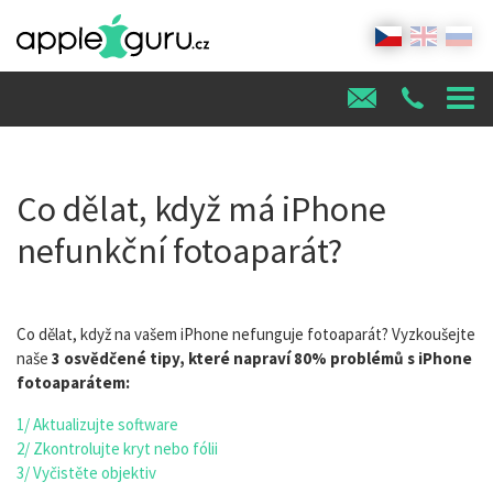
Co dělat, když má iPhone
nefunkční fotoaparát?
Co dělat, když na vašem iPhone nefunguje fotoaparát? Vyzkoušejte
naše
3 osvědčené tipy, které napraví 80% problémů s iPhone
fotoaparátem:
1/ Aktualizujte software
2/ Zkontrolujte kryt nebo fólii
3/ Vyčistěte objektiv