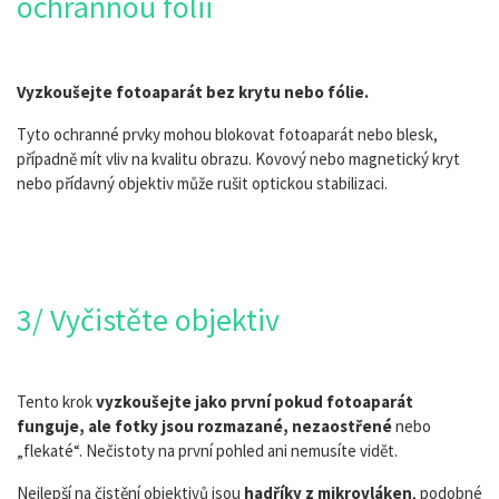
ochrannou fólii
Vyzkoušejte fotoaparát bez krytu nebo fólie.
Tyto ochranné prvky mohou blokovat fotoaparát nebo blesk,
případně mít vliv na kvalitu obrazu. Kovový nebo magnetický kryt
nebo přídavný objektiv může rušit optickou stabilizaci.
3/ Vyčistěte objektiv
Tento krok
vyzkoušejte jako první pokud fotoaparát
funguje, ale fotky jsou rozmazané, nezaostřené
nebo
„flekaté“. Nečistoty na první pohled ani nemusíte vidět.
Nejlepší na čistění objektivů jsou
hadříky z mikrovláken
, podobné