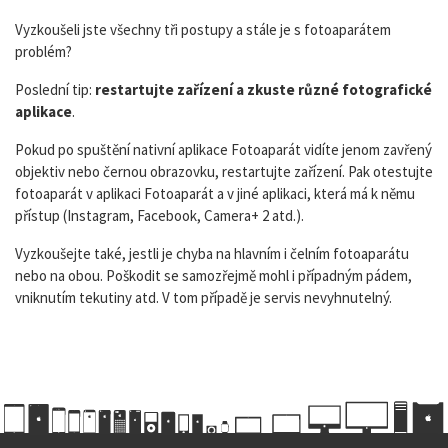
Vyzkoušeli jste všechny tři postupy a stále je s fotoaparátem
problém?
Poslední tip:
restartujte zařízení
a zkuste různé fotografické
aplikace
.
Pokud po spuštění nativní aplikace Fotoaparát vidíte jenom zavřený
objektiv nebo černou obrazovku, restartujte zařízení. Pak otestujte
fotoaparát v aplikaci Fotoaparát a v jiné aplikaci, která má k němu
přístup (Instagram, Facebook, Camera+ 2 atd.).
Vyzkoušejte také, jestli je chyba na hlavním i čelním fotoaparátu
nebo na obou. Poškodit se samozřejmě mohl i případným pádem,
vniknutím tekutiny atd. V tom případě je servis nevyhnutelný.