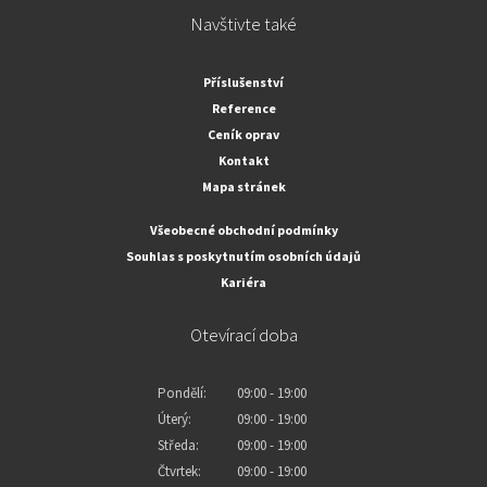
Navštivte také
Příslušenství
Reference
Ceník oprav
Kontakt
Mapa stránek
Všeobecné obchodní podmínky
Souhlas s poskytnutím osobních údajů
Kariéra
Otevírací doba
Pondělí:
09:00 - 19:00
Úterý:
09:00 - 19:00
Středa:
09:00 - 19:00
Čtvrtek:
09:00 - 19:00