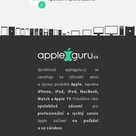
+1
Společnost appleguru.cz se
zaměřuje na výhradní servis
a opravy produktů
Apple
, zejména
iPhone, iPad, iPod, MacBook,
Watch a Apple TV
. Přinášíme Vám
spolehlivé zázemí
pro
profesionální a rychlý servis
Apple zařízení
na počkání
a se zárukou
.