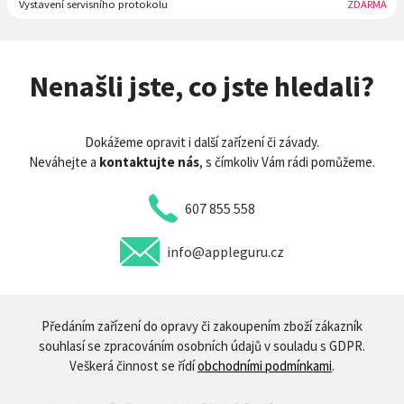
Vystavení servisního protokolu
ZDARMA
Nenašli jste, co jste hledali?
Dokážeme opravit i další zařízení či závady.
Neváhejte a
kontaktujte nás
, s čímkoliv Vám rádi pomůžeme.
607 855 558
info@appleguru.cz
Předáním zařízení do opravy či zakoupením zboží zákazník
souhlasí se zpracováním osobních údajů v souladu s GDPR.
Veškerá činnost se řídí
obchodními podmínkami
.