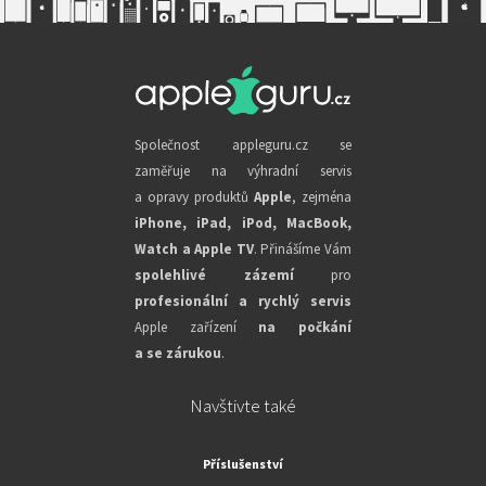
Společnost appleguru.cz se
zaměřuje na výhradní servis
a opravy produktů
Apple
, zejména
iPhone, iPad, iPod, MacBook,
Watch a Apple TV
. Přinášíme Vám
spolehlivé zázemí
pro
profesionální a rychlý servis
Apple zařízení
na počkání
a se zárukou
.
Navštivte také
Příslušenství