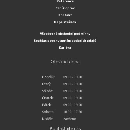
Reference
Ceník oprav
Kontakt
Mapa stránek
Všeobecné obchodní podmínky
Souhlas s poskytnutím osobních údajů
Kariéra
Otevírací doba
Pondělí:
09:00 - 19:00
Úterý:
09:00 - 19:00
Středa:
09:00 - 19:00
Čtvrtek:
09:00 - 19:00
Pátek:
09:00 - 19:00
Sobota:
10:30 - 17:30
Neděle:
zavřeno
Kontaktujte nás