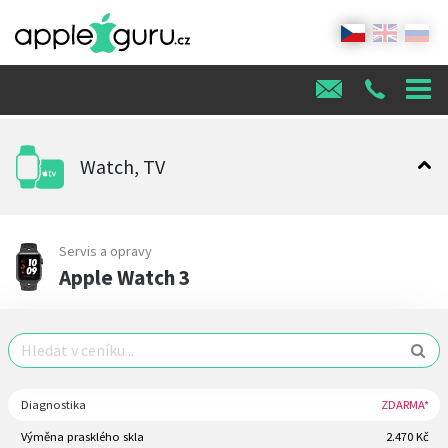
Watch, TV
Servis a opravy
Apple Watch 3
Diagnostika
ZDARMA*
Výměna prasklého skla
2.470 Kč