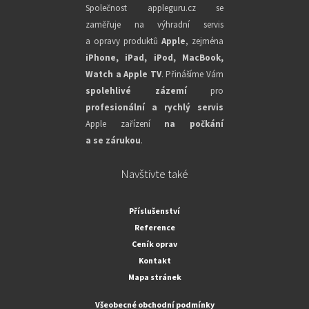
Společnost appleguru.cz se
zaměřuje na výhradní servis
a opravy produktů
Apple
, zejména
iPhone, iPad, iPod, MacBook,
Watch a Apple TV
. Přinášíme Vám
spolehlivé zázemí
pro
profesionální a rychlý servis
Apple zařízení
na počkání
a se zárukou
.
Navštivte také
Příslušenství
Reference
Ceník oprav
Kontakt
Mapa stránek
Všeobecné obchodní podmínky