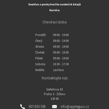
Souhlas s poskytnutím osobních údajů
Kariéra
Otevírací doba
Pondělí:
09:00 - 19:00
Úterý:
09:00 - 19:00
Středa:
09:00 - 19:00
Čtvrtek:
09:00 - 19:00
Pátek:
09:00 - 19:00
Sobota:
10:30 - 17:30
Neděle:
zavřeno
Kontaktujte nás
Seifertova 83
Praha 3 - Žižkov
130 00
607 855 558
info@appleguru.cz