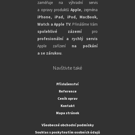
zaměřuje na výhradní servis
a opravy produktů
Apple
, zejména
iPhone, iPad, iPod, MacBook,
Watch a Apple TV
. Přinášíme Vám
spolehlivé zázemí
pro
profesionální a rychlý servis
Apple zařízení
na počkání
a se zárukou
.
Navštivte také
Příslušenství
Reference
Ceník oprav
Kontakt
Mapa stránek
Všeobecné obchodní podmínky
Souhlas s poskytnutím osobních údajů