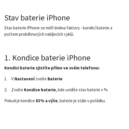
Stav baterie iPhone
Stav baterie iPhone se měří dvěma faktory - kondicí baterie a
počtem proběhnutých nabíjecích cyklů.
1. Kondice baterie iPhone
Kondici baterie zjistíte přímo ve svém telefonu:
1.
V
Nastavení
zvolte
Baterie
2.
Zvolte
Kondice baterie
, kde uvidíte stav baterie v %
Pokud je kondice
83% a výše
, baterie je stále v pořádku.