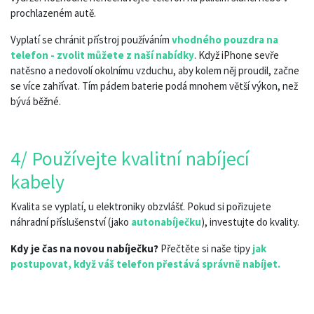
prochlazeném autě.
Vyplatí se chránit přístroj používáním
vhodného pouzdra na
telefon - zvolit můžete z naší nabídky
. Když iPhone sevře
natěsno a nedovolí okolnímu vzduchu, aby kolem něj proudil, začne
se více zahřívat. Tím pádem baterie podá mnohem větší výkon, než
bývá běžné.
4/ Používejte kvalitní nabíjecí
kabely
Kvalita se vyplatí, u elektroniky obzvlášť. Pokud si pořizujete
náhradní příslušenství (jako
autonabíječku
), investujte do kvality.
Kdy je čas na novou nabíječku?
Přečtěte si naše tipy
jak
postupovat, když váš telefon přestává správně nabíjet.