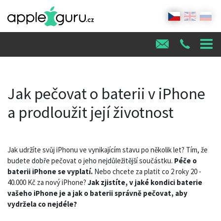
Jak pečovat o baterii v iPhone
a prodloužit její životnost
Jak udržíte svůj iPhonu ve vynikajícím stavu po několik let? Tím, že
budete dobře pečovat o jeho nejdůležitější součástku.
Péče o
baterii iPhone se vyplatí.
Nebo chcete za platit co 2 roky 20 -
40.000 Kč za nový iPhone?
Jak zjistíte, v jaké kondici baterie
vašeho iPhone je a jak o baterii správně pečovat, aby
vydržela co nejdéle?