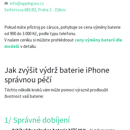
✉
info@appleguru.cz
Seifertova 683/83, Praha 3 - Žižkov
Pokud máte přístroj po záruce, pohybuje se cena výměny baterie
od 900 do 3.000 Kč, podle typu telefonu.
V našem ceníku si můžete prohlédnout
ceny výměny baterií dle
modelů
v detailu.
Jak zvýšit výdrž baterie iPhone
správnou péčí
Těchto několik kroků vám může pomoci výrazně prodloužit
životnost vaší baterie:
1/ Správné dobíjení