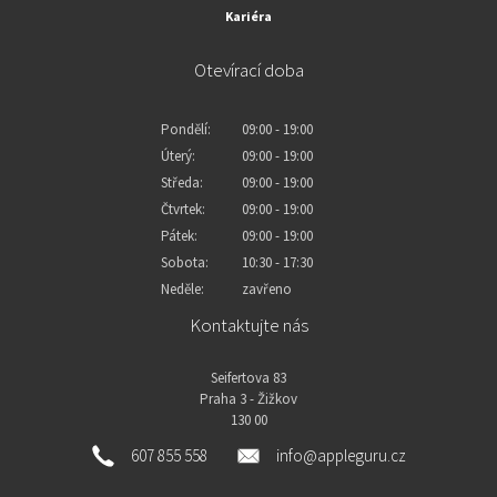
Kariéra
Otevírací doba
Pondělí:
09:00 - 19:00
Úterý:
09:00 - 19:00
Středa:
09:00 - 19:00
Čtvrtek:
09:00 - 19:00
Pátek:
09:00 - 19:00
Sobota:
10:30 - 17:30
Neděle:
zavřeno
Kontaktujte nás
Seifertova 83
Praha 3 - Žižkov
130 00
607 855 558
info@appleguru.cz