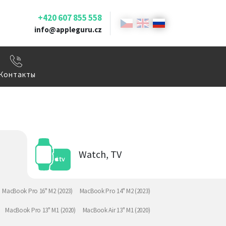
+420 607 855 558
info@appleguru.cz
Контакты
Watch, TV
MacBook Pro 16" M2 (2023)
MacBook Pro 14" M2 (2023)
MacBook Pro 13" M1 (2020)
MacBook Air 13" M1 (2020)