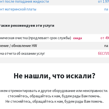
нт после попадания жидкости
от 1.9
нт материнской платы
na
также рекомендуем эти услуги
ническая очистка (продлевает срок службы)
от 49
скидк
рение / обновление HW
na
ча отчета об оказании услуг
бЕСПЛ
Не нашли, что искали?
жем отремонтировать и другое оборудование или неисправности.
стесняйтесь, обращайтесь к нам, будем рады Вам помочь..
Не стесняйтесь, обращайтесь к нам, будем рады Вам помочь..