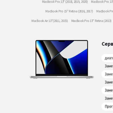
MacBook Pro 13" (2018, 2019, 2020)
MacBook Pro 13" 
MacBook Pro 15'' Retina (2016, 2017)
MacBook Pro 
MacBook Air 13''(2011, 2015)
MacBook Pro 13'' Retina (2013)
Серв
диаг
Заме
Заме
Заме
Заме
Заме
Прог