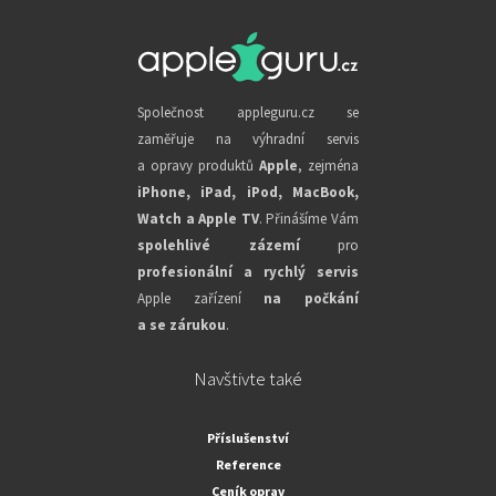
Společnost appleguru.cz se
zaměřuje na výhradní servis
a opravy produktů
Apple
, zejména
iPhone, iPad, iPod, MacBook,
Watch a Apple TV
. Přinášíme Vám
spolehlivé zázemí
pro
profesionální a rychlý servis
Apple zařízení
na počkání
a se zárukou
.
Navštivte také
Příslušenství
Reference
Ceník oprav