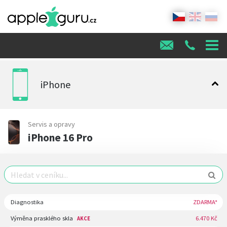
iPhone
Servis a opravy
iPhone 16 Pro
Diagnostika
ZDARMA*
Výměna prasklého skla
6.470 Kč
AKCE